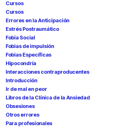
Cursos
Cursos
Errores en la Anticipación
Estrés Postraumático
Fobia Social
Fobias de impulsión
Fobias Específicas
Hipocondría
Interacciones contraproducentes
Introducción
Ir de mal en peor
Libros de la Clínica de la Ansiedad
Obsesiones
Otros errores
Para profesionales