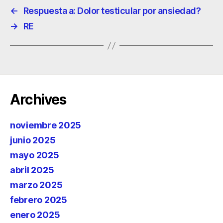
←
Respuesta a: Dolor testicular por ansiedad?
→
RE
Archives
noviembre 2025
junio 2025
mayo 2025
abril 2025
marzo 2025
febrero 2025
enero 2025