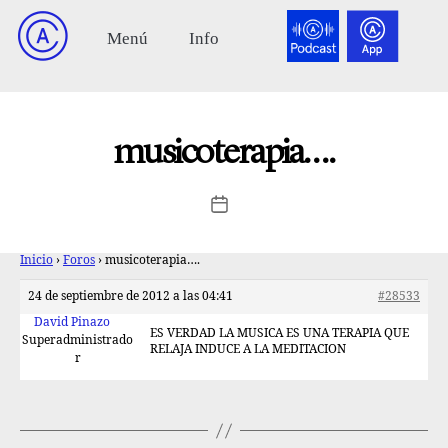
musicoterapia….
Inicio
›
Foros
›
musicoterapia….
24 de septiembre de 2012 a las 04:41
#28533
David Pinazo
ES VERDAD LA MUSICA ES UNA TERAPIA QUE
Superadministrado
RELAJA INDUCE A LA MEDITACION
r