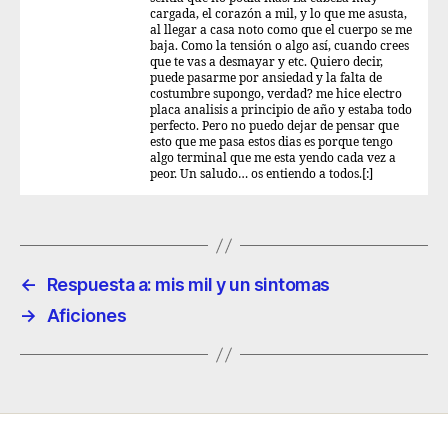
cargada, el corazón a mil, y lo que me asusta,
al llegar a casa noto como que el cuerpo se me
baja. Como la tensión o algo así, cuando crees
que te vas a desmayar y etc. Quiero decir,
puede pasarme por ansiedad y la falta de
costumbre supongo, verdad? me hice electro
placa analisis a principio de año y estaba todo
perfecto. Pero no puedo dejar de pensar que
esto que me pasa estos dias es porque tengo
algo terminal que me esta yendo cada vez a
peor. Un saludo… os entiendo a todos.[:]
←
Respuesta a: mis mil y un sintomas
→
Aficiones