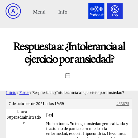
Respuesta a: ¿Intolerancia al
ejercicio por ansiedad?
Inicio
›
Foros
›
Respuesta a: ¿Intolerancia al ejercicio por ansiedad?
7 de octubre de 2021 a las 19:59
#53875
laura
[:es]
Superadministrado
r
Hola a todos. Yo tengo ansiedad generalizada y
trastorno de pánico con miedo a la
enfermedad, es decir hipocondría. Llevo unos