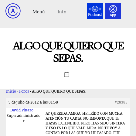
ALGO QUE QUIERO QUE
SEPAS.
Inicio
›
Foros
›
ALGO QUE QUIERO QUE SEPAS.
9 de julio de 2012 a las 01:58
#28385
David Pinazo
AY QUERIDA AMIGA. HE LEÌDO CON MUCHA
Superadministrado
ATENCIÒN TU CARTA. NO IMPORTA QUE TE
r
HAYAS EXTENDIDO. PERO HAS SIDO SINCERA
Y ESO ES LO QUE VALE. MIRA. NO TE VOY A
CONTAR POR LAS QUE YO HE PASADO. FUE