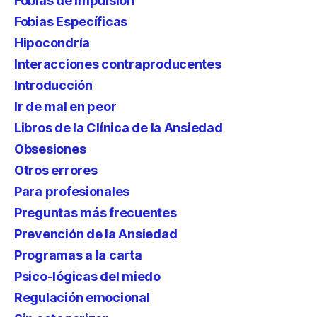
Fobias de impulsión
Fobias Específicas
Hipocondría
Interacciones contraproducentes
Introducción
Ir de mal en peor
Libros de la Clínica de la Ansiedad
Obsesiones
Otros errores
Para profesionales
Preguntas más frecuentes
Prevención de la Ansiedad
Programas a la carta
Psico-lógicas del miedo
Regulación emocional