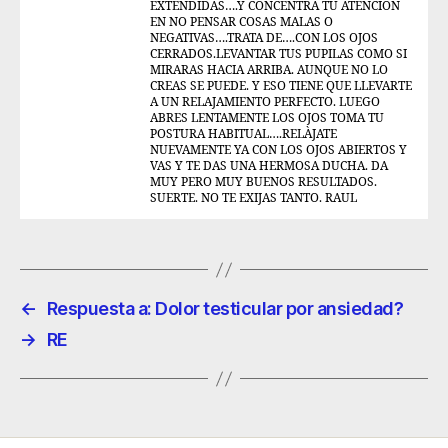
EXTENDIDAS….Y CONCÈNTRA TU ATENCIÒN
EN NO PENSAR COSAS MALAS O
NEGATIVAS….TRATA DE….CON LOS OJOS
CERRADOS.LEVANTAR TUS PUPILAS COMO SI
MIRARAS HACIA ARRIBA. AUNQUE NO LO
CREAS SE PUEDE. Y ESO TIENE QUE LLEVARTE
A UN RELAJAMIENTO PERFECTO. LUEGO
ABRES LENTAMENTE LOS OJOS TOMA TU
POSTURA HABITUAL….RELÀJATE
NUEVAMENTE YA CON LOS OJOS ABIERTOS Y
VAS Y TE DAS UNA HERMOSA DUCHA. DA
MUY PERO MUY BUENOS RESULTADOS.
SUERTE. NO TE EXIJAS TANTO. RAUL
←
Respuesta a: Dolor testicular por ansiedad?
→
RE