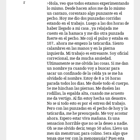
r
>Hola, veo que todos estamos experimentando
lo mismo. Desde hacen años me da lo mismo
un cantazo, corentazo algo punzante en el
pecho. Hoy me dio dos punzadas corridas
estando en el trabajo. Luego a las dos horas de
haber llegado a mi casa , ya relajada me
cuesto en la hamaca y me dio otra punzada
fuerte en el pecho. Me coji el pulso y estaba en
107.. ahora me empezo la taticardia. Siento
calambres en las manos y en la pierna
izquierda. Mi trabajo es estresante. Soy oficial
correcional, me da mucha ansiedad.
Ultimamente se me olvida las cosas. Si me dan
un nombre ya cuando voy a buscar para
sacar un confinado de la celda ya se me ha
olvidado el nombre. Estoy de 8 a 16 horas
parada todos los dias. Me duele todo el cuerpo.
Se me hinchan las piernas. Me duelen las
rodillas, la espalda alta, cuando me acuesto
me da vertigo. Al fin estoy hecha un desastre.
No se si todo esto es por el estress del trabajo.
Pero con las punzadas en el pecho de hoy y la
taticardia, me he preoucpado. Me voy acostar
ahora. Espero estar viva mañana. Es una
sensacion horrible que no se la deseo a nadie.
Oh se me olvido decir, tengo 50 años. Llevo un
mes sin menstruar, para colmo. Sera algo que
tenga que ver con la menopausia? Pues esta