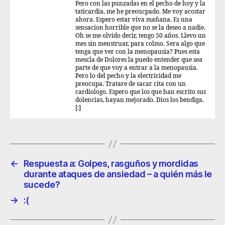
Pero con las punzadas en el pecho de hoy y la
taticardia, me he preoucpado. Me voy acostar
ahora. Espero estar viva mañana. Es una
sensacion horrible que no se la deseo a nadie.
Oh se me olvido decir, tengo 50 años. Llevo un
mes sin menstruar, para colmo. Sera algo que
tenga que ver con la menopausia? Pues esta
mescla de Dolores la puedo entender que sea
parte de que voy a entrar a la menopausia.
Pero lo del pecho y la electricidad me
preocupa. Tratare de sacar cita con un
cardiologo. Espero que los que han escrito sus
dolencias, hayan mejorado. Dios los bendiga.
[:]
←
Respuesta a: Golpes, rasguños y mordidas
durante ataques de ansiedad – a quién más le
sucede?
→
:(