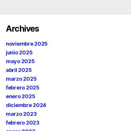
Archives
noviembre 2025
junio 2025
mayo 2025
abril 2025
marzo 2025
febrero 2025
enero 2025
diciembre 2024
marzo 2023
febrero 2023