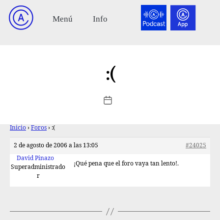
:(
Inicio
›
Foros
›
:(
2 de agosto de 2006 a las 13:05
#24025
David Pinazo
¡Qué pena que el foro vaya tan lento!.
Superadministrado
r