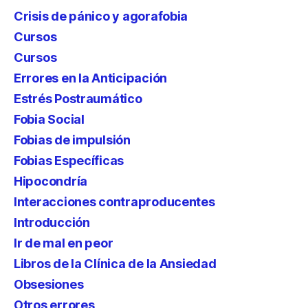
Crisis de pánico y agorafobia
Cursos
Cursos
Errores en la Anticipación
Estrés Postraumático
Fobia Social
Fobias de impulsión
Fobias Específicas
Hipocondría
Interacciones contraproducentes
Introducción
Ir de mal en peor
Libros de la Clínica de la Ansiedad
Obsesiones
Otros errores