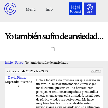
Yo también sufro de ansiedad…
Inicio
›
Foros
›
Yo también sufro de ansiedad…
25 de abril de 2012 a las 03:35
#28219
David Pinazo
Hola a todas!! es la primera vez que ingreso en
Superadministrado
un foro.. al buscar información e investigar
r
me di cuenta que esta es una herramienta
para poder sentirse acompañada y entendida
en este enemigo que es la ansiedad, los atáques
de pánico y todos sus derivados… Me hace
muy bien leer las historias de diferentes
personas que estan pasando por una situacion