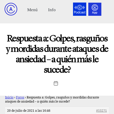
Respuesta a: Golpes, rasguños
y mordidas durante ataques de
ansiedad – a quién más le
sucede?
Inicio
›
Foros
›
Respuesta a: Golpes, rasguños y mordidas durante
ataques de ansiedad – a quién más le sucede?
20 de julio de 2021 a las 16:46
#53271