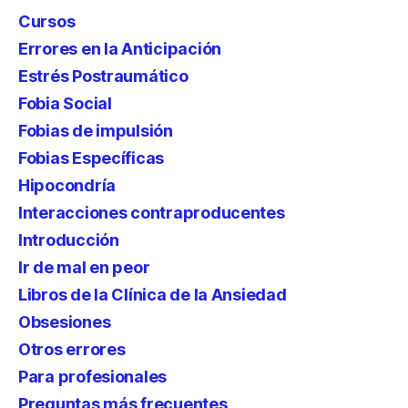
Cursos
Errores en la Anticipación
Estrés Postraumático
Fobia Social
Fobias de impulsión
Fobias Específicas
Hipocondría
Interacciones contraproducentes
Introducción
Ir de mal en peor
Libros de la Clínica de la Ansiedad
Obsesiones
Otros errores
Para profesionales
Preguntas más frecuentes