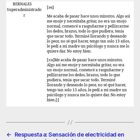
BERNALES
[:es]
Superadministrado
r
Me acaba de pasar hace unos minutos. Algo así
me enoje y necesitaba gritar, no era un enojo
normal, comencé a rasguñarme y pellizcarme
los dedos, brazos, todo lo que pudiera, tenía
que sacar todo. Terminé llorando y deseando
lo peor, no sé qué hacer, tengo tan solo 13 años,
le pedí a mi madre un psicólogo y nunca me lo
quiere dar. No estoy bien.
[:ca]Me acaba de pasar hace unos minutos.
Algo así me enoje y necesitaba gritar, no era
un enojo normal, comencé a rasguñarme y
pellizcarme los dedos, brazos, todo lo que
pudiera, tenía que sacar todo. Terminé
llorando y deseando lo peor, no sé qué hacer,
tengo tan solo 13 años, le pedí a mi madre un
psicólogo y nunca me lo quiere dar. No estoy
bien.[:]
←
Respuesta a: Sensación de electricidad en