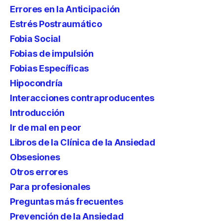
Errores en la Anticipación
Estrés Postraumático
Fobia Social
Fobias de impulsión
Fobias Específicas
Hipocondría
Interacciones contraproducentes
Introducción
Ir de mal en peor
Libros de la Clínica de la Ansiedad
Obsesiones
Otros errores
Para profesionales
Preguntas más frecuentes
Prevención de la Ansiedad