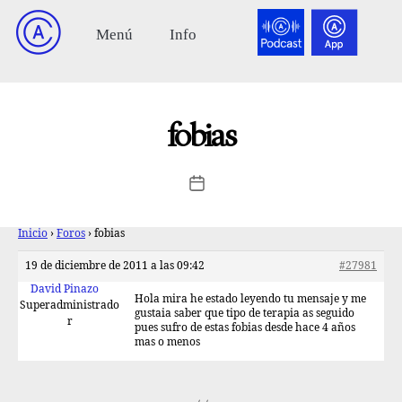
fobias
Inicio
›
Foros
›
fobias
19 de diciembre de 2011 a las 09:42
#27981
David Pinazo
Hola mira he estado leyendo tu mensaje y me
Superadministrado
gustaia saber que tipo de terapia as seguido
r
pues sufro de estas fobias desde hace 4 años
mas o menos