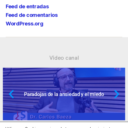
Feed de entradas
Feed de comentarios
WordPress.org
Vídeo canal
dad y el miedo
Ansiedad: supuestos c