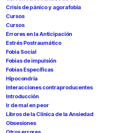
Crisis de pánico y agorafobia
Cursos
Cursos
Errores en la Anticipación
Estrés Postraumático
Fobia Social
Fobias de impulsión
Fobias Específicas
Hipocondría
Interacciones contraproducentes
Introducción
Ir de mal en peor
Libros de la Clínica de la Ansiedad
Obsesiones
Otros errores