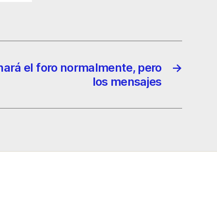
nará el foro normalmente, pero
→
los mensajes