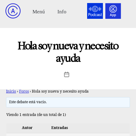
Hola soy nueva y necesito
ayuda
Inicio
›
Foros
›
Hola soy nueva y necesito ayuda
Este debate está vacío.
Viendo 1 entrada (de un total de 1)
Autor
Entradas