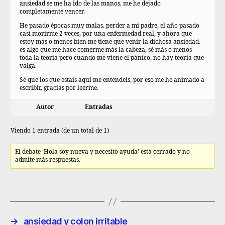
ansiedad se me ha ido de las manos, me he dejado
completamente vencer.
He pasado épocas muy malas, perder a mi padre, el año pasado
casi morirme 2 veces, por una enfermedad real, y ahora que
estoy más o menos bien me tiene que venir la dichosa ansiedad,
es algo que me hace comerme más la cabeza, sé más o menos
toda la teoria pero cuando me viene el pánico, no hay teoria que
valga.
Sé que los que estais aquí me entendeis, por eso me he animado a
escribir, gracias por leerme.
Autor
Entradas
Viendo 1 entrada (de un total de 1)
El debate ‘Hola soy nueva y necesito ayuda’ está cerrado y no
admite más respuestas.
→
ansiedad y colon irritable