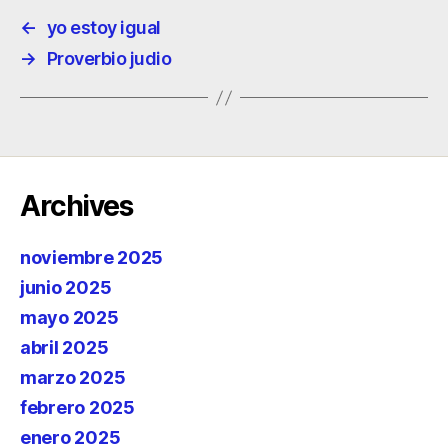
←
yo estoy igual
→
Proverbio judio
Archives
noviembre 2025
junio 2025
mayo 2025
abril 2025
marzo 2025
febrero 2025
enero 2025