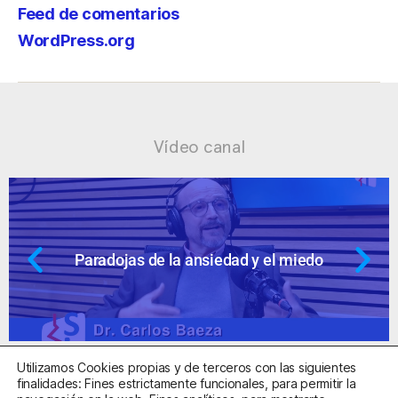
Feed de comentarios
WordPress.org
Vídeo canal
 y el miedo
Ansiedad: supuestos cues
Utilizamos Cookies propias y de terceros con las siguientes
finalidades: Fines estrictamente funcionales, para permitir la