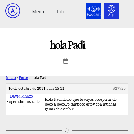
hola Padi
Inicio
›
Foros
›
hola Padi
10 de octubre de 2011 a las 15:12
#27720
David Pinazo
Hola Padi,deseo que te vayas recuperando
Superadministrado
poco a poco,yo tampoco estoy con muchas
r
ganas de escribir.