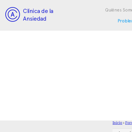
Clínica de la
Quiénes Som
Ansiedad
Proble
Inicio
›
For