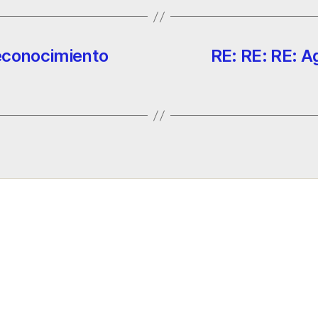
econocimiento
RE: RE: RE: A