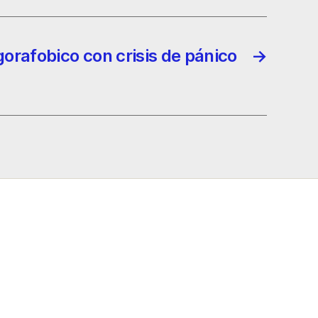
gorafobico con crisis de pánico
→