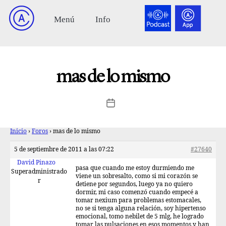
mas de lo mismo
Inicio
›
Foros
›
mas de lo mismo
5 de septiembre de 2011 a las 07:22
#27640
David Pinazo
pasa que cuando me estoy durmiendo me
Superadministrado
viene un sobresalto, como si mi corazón se
r
detiene por segundos, luego ya no quiero
dormir, mi caso comenzó cuando empecé a
tomar nexium para problemas estomacales,
no se si tenga alguna relación, soy hipertenso
emocional, tomo nebilet de 5 mlg, he logrado
tomar las pulsaciones en esos momentos y han