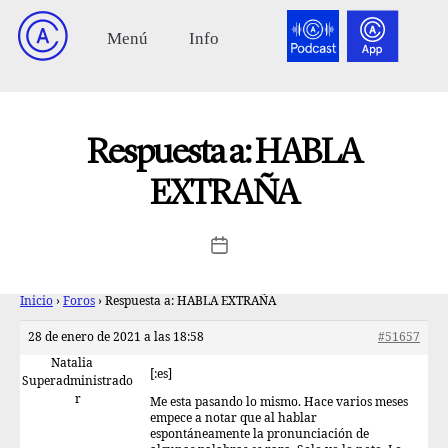
Respuesta a: HABLA
EXTRAÑA
Inicio
›
Foros
›
Respuesta a: HABLA EXTRAÑA
28 de enero de 2021 a las 18:58
#51657
Natalia
[:es]
Superadministrado
r
Me esta pasando lo mismo. Hace varios meses
empece a notar que al hablar
espontáneamente la pronunciación de