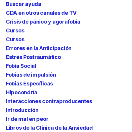
Buscar ayuda
CDA en otros canales de TV
Crisis de pánico y agorafobia
Cursos
Cursos
Errores en la Anticipación
Estrés Postraumático
Fobia Social
Fobias de impulsión
Fobias Específicas
Hipocondría
Interacciones contraproducentes
Introducción
Ir de mal en peor
Libros de la Clínica de la Ansiedad