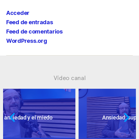
Acceder
Feed de entradas
Feed de comentarios
WordPress.org
Vídeo canal
Ansiedad: supuestos cuestionables