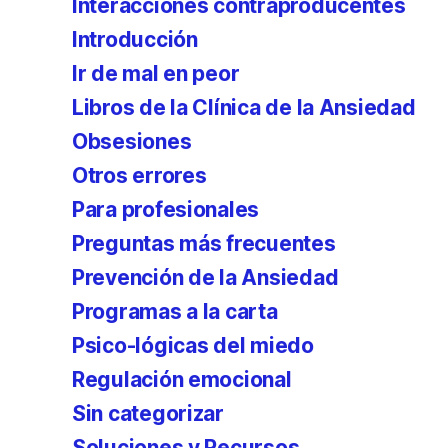
Interacciones contraproducentes
Introducción
Ir de mal en peor
Libros de la Clínica de la Ansiedad
Obsesiones
Otros errores
Para profesionales
Preguntas más frecuentes
Prevención de la Ansiedad
Programas a la carta
Psico-lógicas del miedo
Regulación emocional
Sin categorizar
Soluciones y Recursos