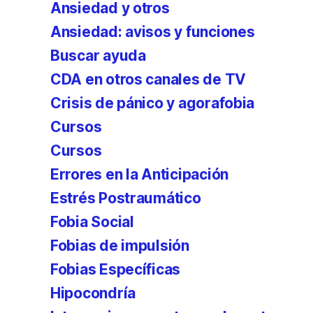
Ansiedad y otros
Ansiedad: avisos y funciones
Buscar ayuda
CDA en otros canales de TV
Crisis de pánico y agorafobia
Cursos
Cursos
Errores en la Anticipación
Estrés Postraumático
Fobia Social
Fobias de impulsión
Fobias Específicas
Hipocondría