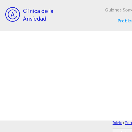
Clínica de la
Quiénes Som
Ansiedad
Proble
Inicio
›
For