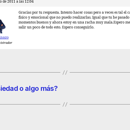
o de 2011 a las 12:04
Gracias por tu respuesta. Intento hacer cosas pero a veces es tal el 
fisico y emocional que no puedo realizarlas. Igual que tu he pasado
momentos buenos y ahora estoy en una racha muy mala.Espero me
salir un poco de todo esto. Espero conseguirlo.
inazo
istrador
siedad o algo más?