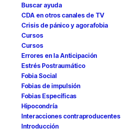
Buscar ayuda
CDA en otros canales de TV
Crisis de pánico y agorafobia
Cursos
Cursos
Errores en la Anticipación
Estrés Postraumático
Fobia Social
Fobias de impulsión
Fobias Específicas
Hipocondría
Interacciones contraproducentes
Introducción