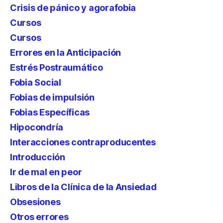
Crisis de pánico y agorafobia
Cursos
Cursos
Errores en la Anticipación
Estrés Postraumático
Fobia Social
Fobias de impulsión
Fobias Específicas
Hipocondría
Interacciones contraproducentes
Introducción
Ir de mal en peor
Libros de la Clínica de la Ansiedad
Obsesiones
Otros errores