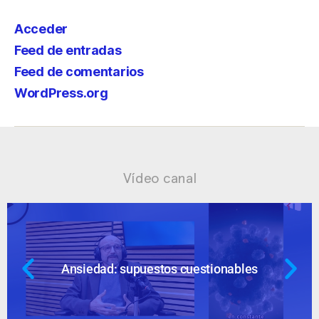
Acceder
Feed de entradas
Feed de comentarios
WordPress.org
Vídeo canal
Ansiedad: supuestos cuestionables