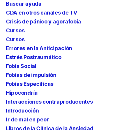
Buscar ayuda
CDA en otros canales de TV
Crisis de pánico y agorafobia
Cursos
Cursos
Errores en la Anticipación
Estrés Postraumático
Fobia Social
Fobias de impulsión
Fobias Específicas
Hipocondría
Interacciones contraproducentes
Introducción
Ir de mal en peor
Libros de la Clínica de la Ansiedad