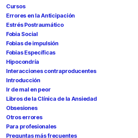
Cursos
Errores en la Anticipación
Estrés Postraumático
Fobia Social
Fobias de impulsión
Fobias Específicas
Hipocondría
Interacciones contraproducentes
Introducción
Ir de mal en peor
Libros de la Clínica de la Ansiedad
Obsesiones
Otros errores
Para profesionales
Preguntas más frecuentes