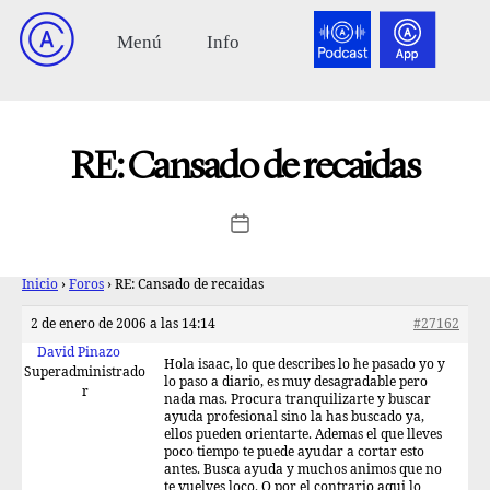
RE: Cansado de recaidas
Inicio
›
Foros
›
RE: Cansado de recaidas
2 de enero de 2006 a las 14:14
#27162
David Pinazo
Hola isaac, lo que describes lo he pasado yo y
Superadministrado
lo paso a diario, es muy desagradable pero
r
nada mas. Procura tranquilizarte y buscar
ayuda profesional sino la has buscado ya,
ellos pueden orientarte. Ademas el que lleves
poco tiempo te puede ayudar a cortar esto
antes. Busca ayuda y muchos animos que no
te vuelves loco. O por el contrario aqui lo