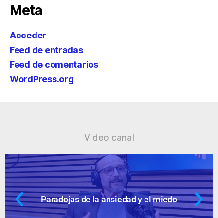
Meta
Acceder
Feed de entradas
Feed de comentarios
WordPress.org
Vídeo canal
 miedo
Ansiedad: supuestos cuestion