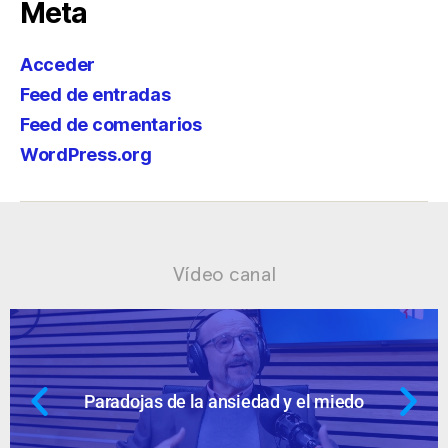
Meta
Acceder
Feed de entradas
Feed de comentarios
WordPress.org
Vídeo canal
la ansiedad y el miedo
Ansiedad: supu