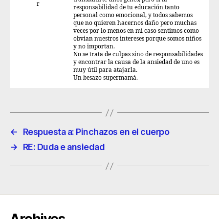
r
responsabilidad de tu educación tanto
personal como emocional, y todos sabemos
que no quieren hacernos daño pero muchas
veces por lo menos en mi caso sentimos como
obvian nuestros intereses porque somos niños
y no importan.
No se trata de culpas sino de responsabilidades
y encontrar la causa de la ansiedad de uno es
muy útil para atajarla.
Un besazo supermamá.
←
Respuesta a: Pinchazos en el cuerpo
→
RE: Duda e ansiedad