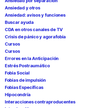
Ansiedad por separación
Ansiedad y otros
Ansiedad: avisos y funciones
Buscar ayuda
CDA en otros canales de TV
Crisis de pánico y agorafobia
Cursos
Cursos
Errores en la Anticipación
Estrés Postraumático
Fobia Social
Fobias de impulsión
Fobias Específicas
Hipocondría
Interacciones contraproducentes