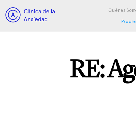
Clínica de la
Quiénes Som
Ansiedad
Proble
RE: Ago