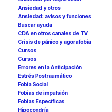
Ansiedad y otros
Ansiedad: avisos y funciones
Buscar ayuda
CDA en otros canales de TV
Crisis de pánico y agorafobia
Cursos
Cursos
Errores en la Anticipación
Estrés Postraumático
Fobia Social
Fobias de impulsión
Fobias Específicas
Hipocondría