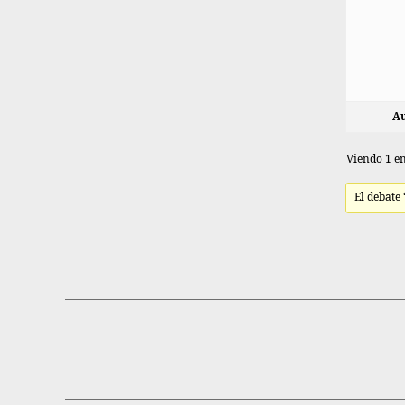
Au
Viendo 1 en
El debate