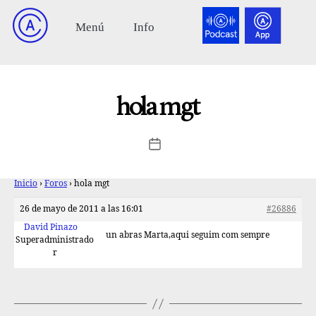
hola mgt
Inicio
›
Foros
›
hola mgt
26 de mayo de 2011 a las 16:01
#26886
David Pinazo
un abras Marta,aqui seguim com sempre
Superadministrado
r