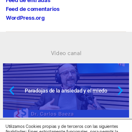
Feed de entradas
Feed de comentarios
WordPress.org
Vídeo canal
nsiedad y el miedo
Ansiedad: supuest
Utilizamos Cookies propias y de terceros con las siguientes
finalidades: Fines estrictamente funcionales, para permitir la