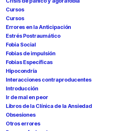
Crisis de pánico y agorafobia
Cursos
Cursos
Errores en la Anticipación
Estrés Postraumático
Fobia Social
Fobias de impulsión
Fobias Específicas
Hipocondría
Interacciones contraproducentes
Introducción
Ir de mal en peor
Libros de la Clínica de la Ansiedad
Obsesiones
Otros errores