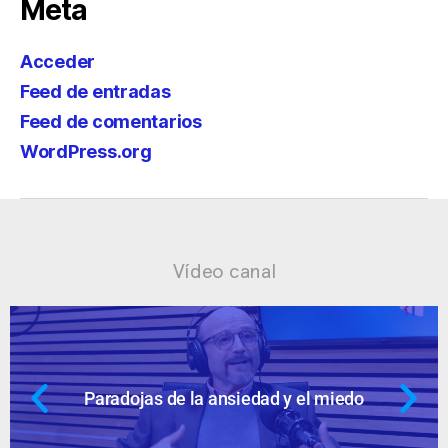
Meta
Acceder
Feed de entradas
Feed de comentarios
WordPress.org
Vídeo canal
 miedo
Ansiedad: supuestos cuestion