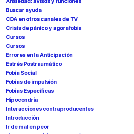
Ansiedad: avisos y funciones
Buscar ayuda
CDA en otros canales de TV
Crisis de pánico y agorafobia
Cursos
Cursos
Errores en la Anticipación
Estrés Postraumático
Fobia Social
Fobias de impulsión
Fobias Específicas
Hipocondría
Interacciones contraproducentes
Introducción
Ir de mal en peor