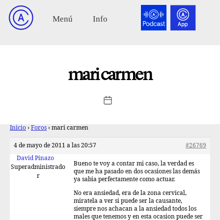
mari carmen
Inicio
›
Foros
›
mari carmen
4 de mayo de 2011 a las 20:57
#26769
David Pinazo
Bueno te voy a contar mi caso, la verdad es
Superadministrado
que me ha pasado en dos ocasiones las demás
r
ya sabia perfectamente como actuar.
No era ansiedad, era de la zona cervical,
miratela a ver si puede ser la causante,
siempre nos achacan a la ansiedad todos los
males que tenemos y en esta ocasion puede ser