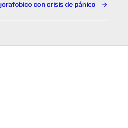
gorafobico con crisis de pánico
→