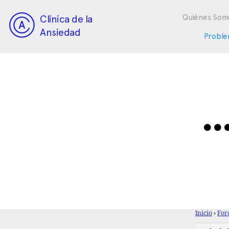
Clínica de la
Quiénes Som
Ansiedad
Proble
… 
Inicio
›
For