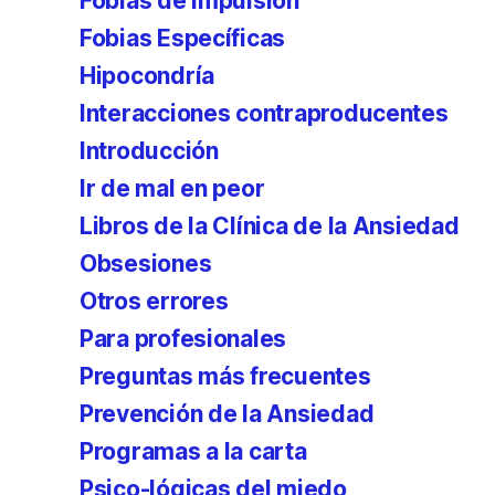
Fobias de impulsión
Fobias Específicas
Hipocondría
Interacciones contraproducentes
Introducción
Ir de mal en peor
Libros de la Clínica de la Ansiedad
Obsesiones
Otros errores
Para profesionales
Preguntas más frecuentes
Prevención de la Ansiedad
Programas a la carta
Psico-lógicas del miedo