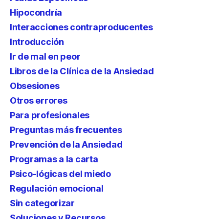
Hipocondría
Interacciones contraproducentes
Introducción
Ir de mal en peor
Libros de la Clínica de la Ansiedad
Obsesiones
Otros errores
Para profesionales
Preguntas más frecuentes
Prevención de la Ansiedad
Programas a la carta
Psico-lógicas del miedo
Regulación emocional
Sin categorizar
Soluciones y Recursos