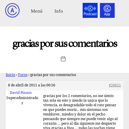
gracias por sus comentarios
Inicio
›
Foros
›
gracias por sus comentarios
8 de abril de 2011 a las 00:56
#26621
David Pinazo
gracias por los 2 comentarios, no me siento
Superadministrado
tan sola en esto y siendo la unica que lo
r
vivencia, es desagradable todo el rato pensar
en que puedes morir… mis sintomas son
temblores , miedos y dolor en el pecho
pensando que siempre me puede venir algo al
corazón … pero al día siguiente me despierto
viva gracias a Dios … todas las noches viene