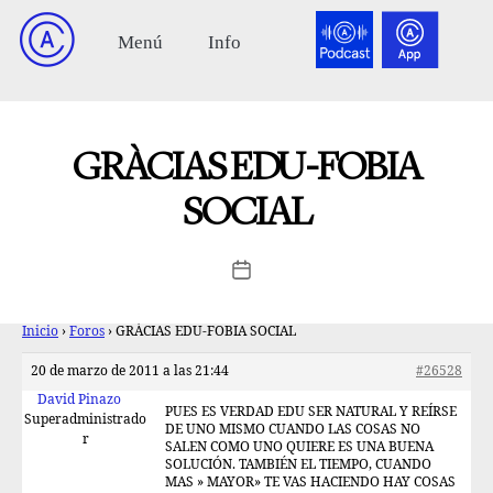
GRÀCIAS EDU-FOBIA
SOCIAL
Inicio
›
Foros
›
GRÀCIAS EDU-FOBIA SOCIAL
20 de marzo de 2011 a las 21:44
#26528
David Pinazo
PUES ES VERDAD EDU SER NATURAL Y REÍRSE
Superadministrado
DE UNO MISMO CUANDO LAS COSAS NO
r
SALEN COMO UNO QUIERE ES UNA BUENA
SOLUCIÓN. TAMBIÉN EL TIEMPO, CUANDO
MAS » MAYOR» TE VAS HACIENDO HAY COSAS