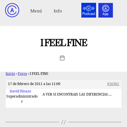
I FEEL FINE
Inicio
›
Foros
›
I FEEL FINE
17 de febrero de 2011 a las 11:00
#26362
David Pinazo
A VER SI ENCONTRAIS LAS DIFERENCIAS….
Superadministrado
r