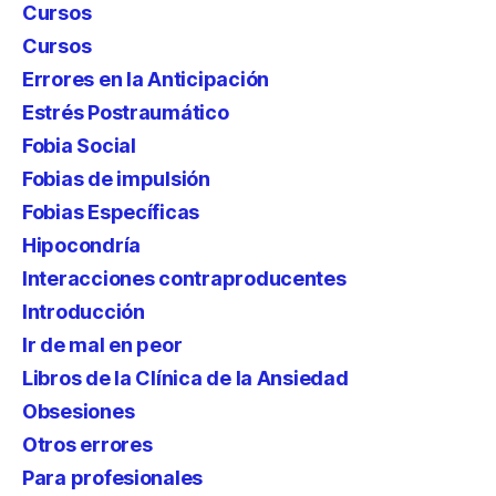
Cursos
Cursos
Errores en la Anticipación
Estrés Postraumático
Fobia Social
Fobias de impulsión
Fobias Específicas
Hipocondría
Interacciones contraproducentes
Introducción
Ir de mal en peor
Libros de la Clínica de la Ansiedad
Obsesiones
Otros errores
Para profesionales