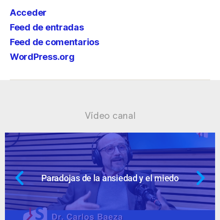
Acceder
Feed de entradas
Feed de comentarios
WordPress.org
Vídeo canal
dad y el miedo
Ansiedad: supuestos c