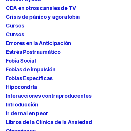
CDA en otros canales de TV
Crisis de pánico y agorafobia
Cursos
Cursos
Errores en la Anticipación
Estrés Postraumático
Fobia Social
Fobias de impulsión
Fobias Específicas
Hipocondría
Interacciones contraproducentes
Introducción
Ir de mal en peor
Libros de la Clínica de la Ansiedad
Obsesiones