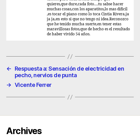
quieres,que dure,cada foto….tu sabse hacer
muchas cosas,con los aparatitos,lo mas dificil
,es tocar el piano como lo toca Cintia Rivera,ja
ja ja,en esto si que no tengo ni idea.Reconozco
que he tenido mucha suerte,en tener estas
maravillosas fotos,que de hecho es el resultado
de haber vivido 54 años.
←
Respuesta a: Sensación de electricidad en
pecho, nervios de punta
→
Vicente Ferrer
Archives