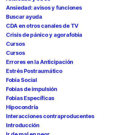
Ansiedad: avisos y funciones
Buscar ayuda
CDA en otros canales de TV
Crisis de pánico y agorafobia
Cursos
Cursos
Errores en la Anticipación
Estrés Postraumático
Fobia Social
Fobias de impulsión
Fobias Específicas
Hipocondría
Interacciones contraproducentes
Introducción
Ir de mal en peor