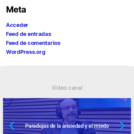
Meta
Acceder
Feed de entradas
Feed de comentarios
WordPress.org
Vídeo canal
la ansiedad y el miedo
Ansiedad: supu