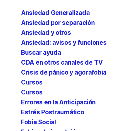
Ansiedad Generalizada
Ansiedad por separación
Ansiedad y otros
Ansiedad: avisos y funciones
Buscar ayuda
CDA en otros canales de TV
Crisis de pánico y agorafobia
Cursos
Cursos
Errores en la Anticipación
Estrés Postraumático
Fobia Social