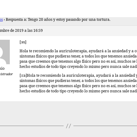
os
›
Respuesta a: Tengo 20 años y estoy pasando por una tortura.
embre de 2019 a las 16:59
[:es]
Hola te recomiendo la auriculoterapia, ayudará a la ansiedad y a o
síntomas físicos que pudieras tener, a todos los que tenemos ansied
pasa que creemos que tenemos algo físico pero no es así, muchos se
hecho estudios de todo tipo creyendo lo mismo pero nunca sale na
nio
istrador
[:ca]Hola te recomiendo la auriculoterapia, ayudará a la ansiedad y
síntomas físicos que pudieras tener, a todos los que tenemos ansied
pasa que creemos que tenemos algo físico pero no es así, muchos se
hecho estudios de todo tipo creyendo lo mismo pero nunca sale nad