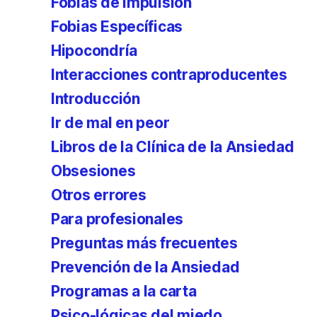
Fobias de impulsión
Fobias Específicas
Hipocondría
Interacciones contraproducentes
Introducción
Ir de mal en peor
Libros de la Clínica de la Ansiedad
Obsesiones
Otros errores
Para profesionales
Preguntas más frecuentes
Prevención de la Ansiedad
Programas a la carta
Psico-lógicas del miedo