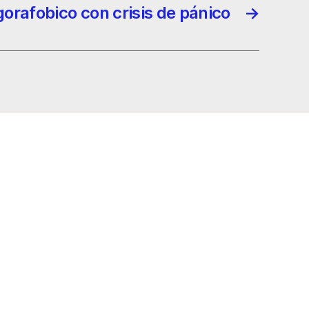
gorafobico con crisis de pánico
→