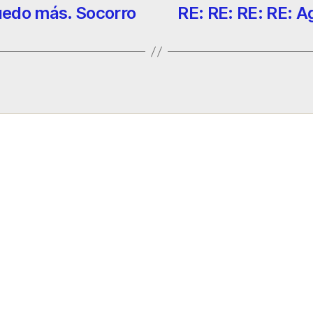
uedo más. Socorro
RE: RE: RE: RE: A