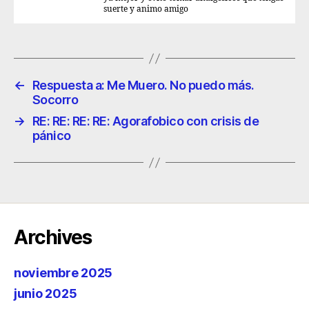
suerte y animo amigo
←
Respuesta a: Me Muero. No puedo más.
Socorro
→
RE: RE: RE: RE: Agorafobico con crisis de
pánico
Archives
noviembre 2025
junio 2025