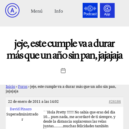
jeje, este cumple va a durar
más que un año sin pan, jajajaja
Inicio
›
Foros
›
jeje, este cumple va a durar más que un año sin pan,
jajajaja
22 de enero de 2011 a las 14:02
#26186
David Pinazo
¨¨Hola Pretty !!!!!! No sabía que eras del día
Superadministrado
10… pues nada, me acordaré de ti siempre, y
r
desde la distancia soplaremos las velas
juntas……….muchas felicidades también