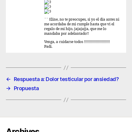
¨¨ Eline, no te preocupes, si yo el día antes ni
me acordaba de mi cumple hasta que vi el
regalo de mi hijo, jajajajja, que me lo
mandaba por adelantado!!
Venga, a cuidarse todos !!!!!!!!!!!!!!!!!!!!!!
Padi.
←
Respuesta a: Dolor testicular por ansiedad?
→
Propuesta
Archives