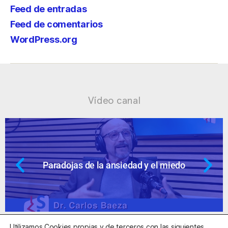
Feed de entradas
Feed de comentarios
WordPress.org
Vídeo canal
 el miedo
Ansiedad: supuestos cuesti
Utilizamos Cookies propias y de terceros con las siguientes