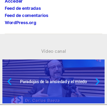
Acceder
Feed de entradas
Feed de comentarios
WordPress.org
Vídeo canal
 el miedo
Ansiedad: supuestos cuesti