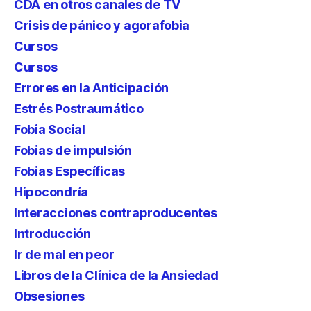
CDA en otros canales de TV
Crisis de pánico y agorafobia
Cursos
Cursos
Errores en la Anticipación
Estrés Postraumático
Fobia Social
Fobias de impulsión
Fobias Específicas
Hipocondría
Interacciones contraproducentes
Introducción
Ir de mal en peor
Libros de la Clínica de la Ansiedad
Obsesiones