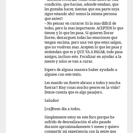
condición, que hacían, adonde estaban, que
les gustaba hacer, sientan que esa parte suya
sigue estando ahí! somos la misma persona
que antes!!
– No pensar en curarse: Es la mas difícil de
todas, pero la mas importante. ACEPTEN lo que
tienen y lo que les pasa. Si quieren llorar
lloren, descarguen todas las emociones que
tengan encima, pero una vez que estas salgan,
que no vuelvan mas. Acepten lo que les pasa y
entiendan que es y QUE VA A PASAR, todo pasa
amigos, incluso esto. Focalizar en ayudar a la
mente y solos se van a curar.
Espero de alguna manera haber ayudado a
alguien con este texto.
Les mando un fuerte abrazo a todos y mucha
fuerza!! Hay cosas mucho peores en la vida!!
Dense cuenta que es algo pasajero.
Saludos!
[:ca]Buen día a todos,
Simplemente estoy en este foro porque he
sufrido de desrealización el año pasado
durante aproximadamente 5 meses y quiero
compartir mi experiencia con la gente que