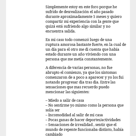
Simplemente estoy en este foro porque he
sufrido de desrealización el año pasado
durante aproximadamente 5 meses y quiero
compartir mi experiencia con la gente que
quizá está sufriendo algo similar y no
encuentra salida.
En mi caso todo comenzó luego de una
ruptura amorosa bastante fuerte, en la cual de
un día para el otro me di cuenta que había
estado durante un año viviendo con una
persona que me metía constantemente.
A diferencia de varias personas, no fue
abrupto el comienzo, ya que los síntomas
comenzaron de a poco a aparecer y yo los fui
notando progresar dia tras dia. Entre las
sensaciones que mas recuerdo puedo
mencionar las siguientes:
– Miedo a salir de casa
– No sentirme yo mismo como la persona que
solía ser
– Incomodidad al salir de mi casa
– Pocas ganas de hacer deportes/actividades
– Sensaciones de irrealidad , sentir que el
mundo de repente funcionaba distinto, había
cambiado