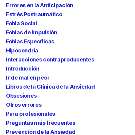
Errores en la Anticipación
Estrés Postraumático
Fobia Social
Fobias de impulsión
Fobias Específicas
Hipocondría
Interacciones contraproducentes
Introducción
Ir de mal en peor
Libros de la Clínica de la Ansiedad
Obsesiones
Otros errores
Para profesionales
Preguntas más frecuentes
Prevención de la Ansiedad