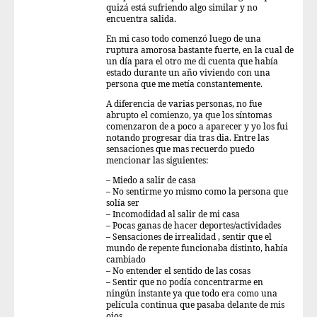
quizá está sufriendo algo similar y no
encuentra salida.
En mi caso todo comenzó luego de una
ruptura amorosa bastante fuerte, en la cual de
un día para el otro me di cuenta que había
estado durante un año viviendo con una
persona que me metía constantemente.
A diferencia de varias personas, no fue
abrupto el comienzo, ya que los síntomas
comenzaron de a poco a aparecer y yo los fui
notando progresar dia tras dia. Entre las
sensaciones que mas recuerdo puedo
mencionar las siguientes:
– Miedo a salir de casa
– No sentirme yo mismo como la persona que
solía ser
– Incomodidad al salir de mi casa
– Pocas ganas de hacer deportes/actividades
– Sensaciones de irrealidad , sentir que el
mundo de repente funcionaba distinto, había
cambiado
– No entender el sentido de las cosas
– Sentir que no podía concentrarme en
ningún instante ya que todo era como una
película continua que pasaba delante de mis
ojos