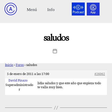
saludos
Inicio
›
Foros
›
saludos
5 de enero de 2011 a las 17:00
#26062
David Pinazo
lidia saludos y que este año que enpieza todo
Superadministrado
te valla muy bien.
r