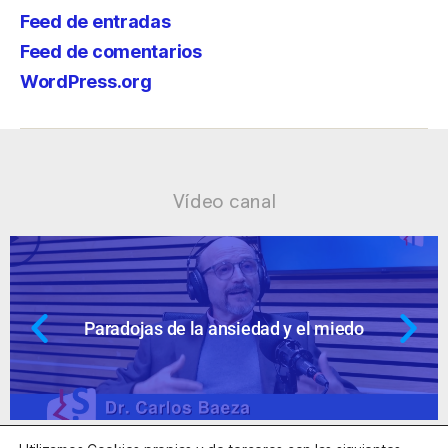
Feed de entradas
Feed de comentarios
WordPress.org
Vídeo canal
Ansiedad: supuestos cuestionables