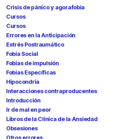
Crisis de pánico y agorafobia
Cursos
Cursos
Errores en la Anticipación
Estrés Postraumático
Fobia Social
Fobias de impulsión
Fobias Específicas
Hipocondría
Interacciones contraproducentes
Introducción
Ir de mal en peor
Libros de la Clínica de la Ansiedad
Obsesiones
Otros errores