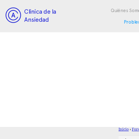
Clínica de la
Quiénes Som
Ansiedad
Proble
Inicio
›
For