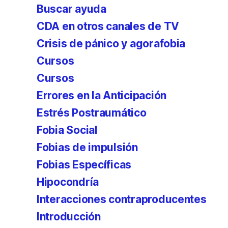
Buscar ayuda
CDA en otros canales de TV
Crisis de pánico y agorafobia
Cursos
Cursos
Errores en la Anticipación
Estrés Postraumático
Fobia Social
Fobias de impulsión
Fobias Específicas
Hipocondría
Interacciones contraproducentes
Introducción