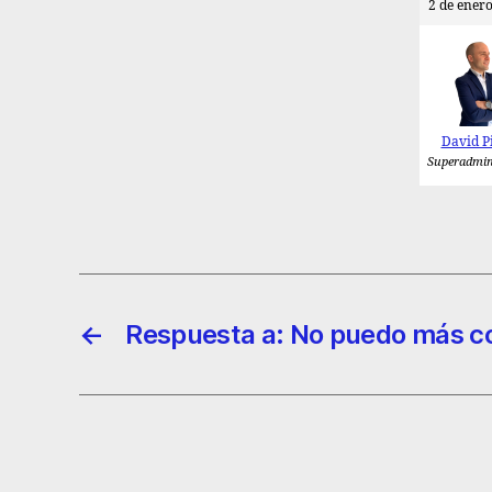
2 de enero
David P
Superadmin
←
Respuesta a: No puedo más co