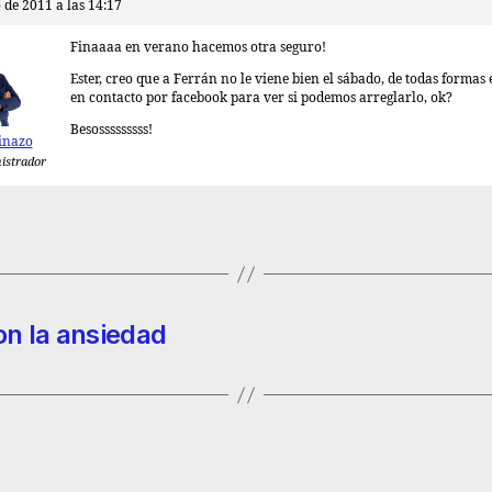
 de 2011 a las 14:17
Finaaaa en verano hacemos otra seguro!
Ester, creo que a Ferrán no le viene bien el sábado, de todas formas
en contacto por facebook para ver si podemos arreglarlo, ok?
Besosssssssss!
inazo
istrador
n la ansiedad