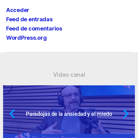
Acceder
Feed de entradas
Feed de comentarios
WordPress.org
Vídeo canal
nsiedad y el miedo
Ansiedad: supuest