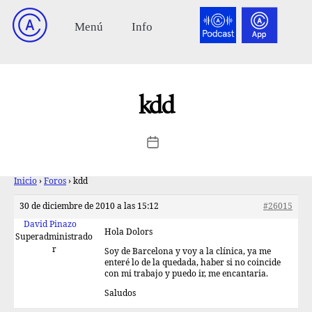
kdd
Inicio
›
Foros
›
kdd
30 de diciembre de 2010 a las 15:12
#26015
David Pinazo
Hola Dolors
Superadministrado
r
Soy de Barcelona y voy a la clínica, ya me
enteré lo de la quedada, haber si no coincide
con mi trabajo y puedo ir, me encantaria.
Saludos