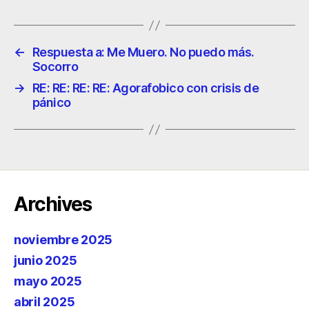
←
Respuesta a: Me Muero. No puedo más.
Socorro
→
RE: RE: RE: RE: Agorafobico con crisis de
pánico
Archives
noviembre 2025
junio 2025
mayo 2025
abril 2025