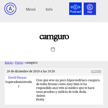
camguro
Inicio
›
Foros
›
camguro
26 de diciembre de 2010 a las 19:26
#25990
David Pinazo
Creo que eres un poco hipocondriaco canguro,
Superadministrado
de todas formas como muy bien te ha
r
respondido anA vete al medico que te hará
unas pruebas y saldrás de toda duda.
Animo
Pretty