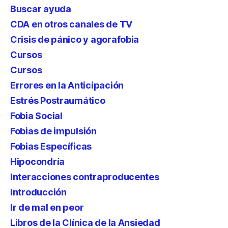
Buscar ayuda
CDA en otros canales de TV
Crisis de pánico y agorafobia
Cursos
Cursos
Errores en la Anticipación
Estrés Postraumático
Fobia Social
Fobias de impulsión
Fobias Específicas
Hipocondría
Interacciones contraproducentes
Introducción
Ir de mal en peor
Libros de la Clínica de la Ansiedad