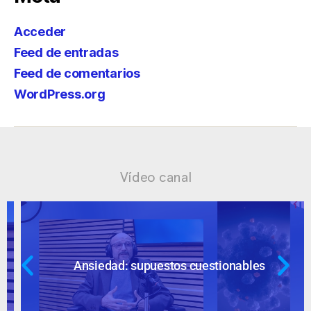
Acceder
Feed de entradas
Feed de comentarios
WordPress.org
Vídeo canal
Ansiedad: supuestos cuestionables