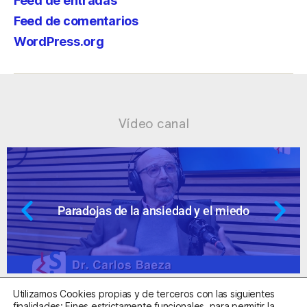
Feed de entradas
Feed de comentarios
WordPress.org
Vídeo canal
 el miedo
Ansiedad: supuestos cuesti
Utilizamos Cookies propias y de terceros con las siguientes
finalidades: Fines estrictamente funcionales, para permitir la