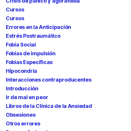
Crisis de pánico y agorafobia
Cursos
Cursos
Errores en la Anticipación
Estrés Postraumático
Fobia Social
Fobias de impulsión
Fobias Específicas
Hipocondría
Interacciones contraproducentes
Introducción
Ir de mal en peor
Libros de la Clínica de la Ansiedad
Obsesiones
Otros errores