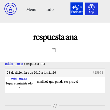
respuesta ana
Inicio
›
Foros
›
respuesta ana
23 de diciembre de 2010 a las 21:26
#25978
David Pinazo
medico? que puede ser grave?
Superadministrado
r