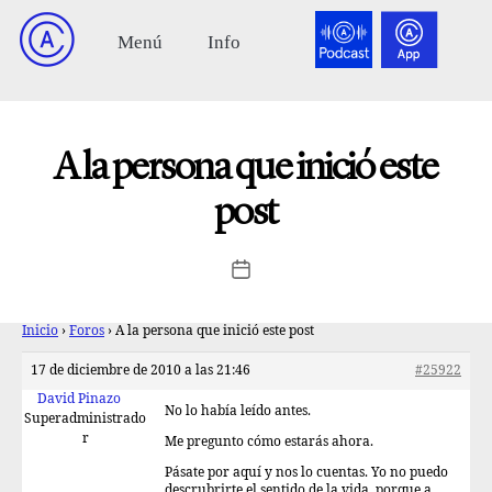
A la persona que inició este
post
Inicio
›
Foros
›
A la persona que inició este post
17 de diciembre de 2010 a las 21:46
#25922
David Pinazo
No lo había leído antes.
Superadministrado
r
Me pregunto cómo estarás ahora.
Pásate por aquí y nos lo cuentas. Yo no puedo
descrubrirte el sentido de la vida, porque a