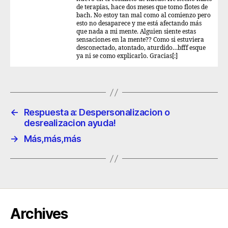
de terapias, hace dos meses que tomo flotes de
bach. No estoy tan mal como al comienzo pero
esto no desaparece y me está afectando más
que nada a mi mente. Alguien siente estas
sensaciones en la mente?? Como si estuviera
desconectado, atontado, aturdido…bfff esque
ya ni se como explicarlo. Gracias[:]
←
Respuesta a: Despersonalizacion o
desrealizacion ayuda!
→
Más,más,más
Archives