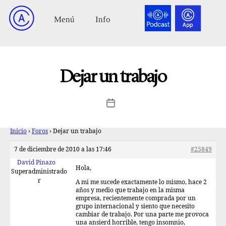
Dejar un trabajo
Inicio
›
Foros
›
Dejar un trabajo
7 de diciembre de 2010 a las 17:46
#25849
David Pinazo
Hola,
Superadministrado
r
A mi me sucede exactamente lo mismo, hace 2
años y medio que trabajo en la misma
empresa, recientemente comprada por un
grupo internacional y siento que necesito
cambiar de trabajo. Por una parte me provoca
una ansierd horrible, tengo insomnio,