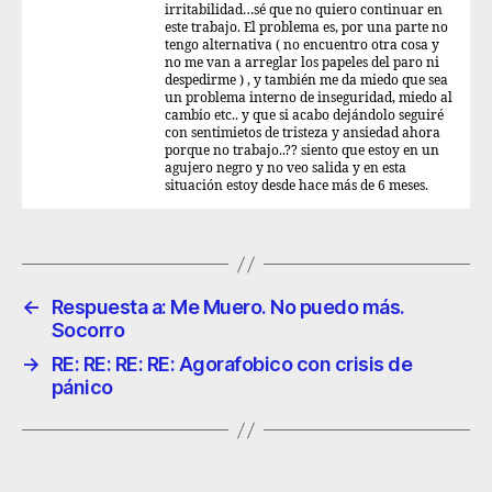
irritabilidad…sé que no quiero continuar en
este trabajo. El problema es, por una parte no
tengo alternativa ( no encuentro otra cosa y
no me van a arreglar los papeles del paro ni
despedirme ) , y también me da miedo que sea
un problema interno de inseguridad, miedo al
cambio etc.. y que si acabo dejándolo seguiré
con sentimietos de tristeza y ansiedad ahora
porque no trabajo..?? siento que estoy en un
agujero negro y no veo salida y en esta
situación estoy desde hace más de 6 meses.
←
Respuesta a: Me Muero. No puedo más.
Socorro
→
RE: RE: RE: RE: Agorafobico con crisis de
pánico