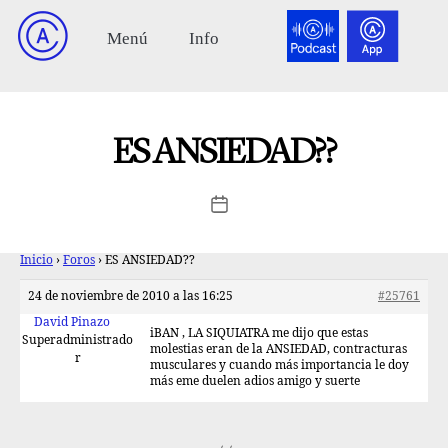
ES ANSIEDAD??
Inicio
›
Foros
›
ES ANSIEDAD??
24 de noviembre de 2010 a las 16:25
#25761
David Pinazo
iBAN , LA SIQUIATRA me dijo que estas
Superadministrado
molestias eran de la ANSIEDAD, contracturas
r
musculares y cuando más importancia le doy
más eme duelen adios amigo y suerte