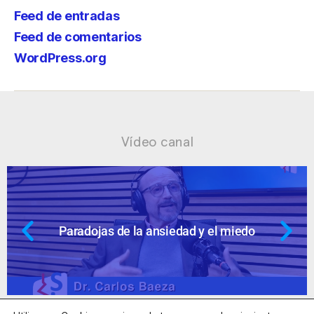
Feed de entradas
Feed de comentarios
WordPress.org
Vídeo canal
do
Ansiedad: supuestos cuestionable