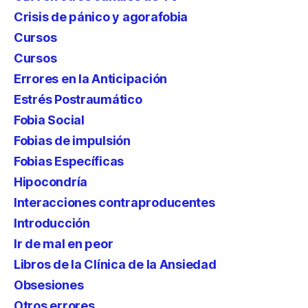
Crisis de pánico y agorafobia
Cursos
Cursos
Errores en la Anticipación
Estrés Postraumático
Fobia Social
Fobias de impulsión
Fobias Específicas
Hipocondría
Interacciones contraproducentes
Introducción
Ir de mal en peor
Libros de la Clínica de la Ansiedad
Obsesiones
Otros errores